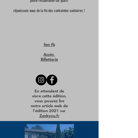
petite restauration sur place
réjouissons nous de la fin des contraintes sanitaires !
lien fb
Accès
Billetterie
En attendant de
vivre cette édition,
vous pouvez lire
notre article web de
l'édition 2021 sur
Zankyou.fr