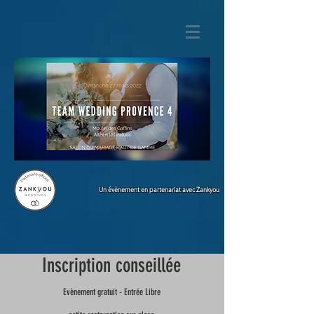
Un évènement en partenariat avec Zankyou
Inscription conseillée
Evènement gratuit - Entrée Libre